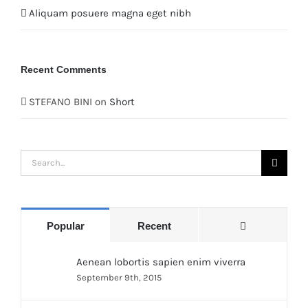
Aliquam posuere magna eget nibh
Recent Comments
STEFANO BINI
on
Short
Search
for:
Comments
Popular
Recent
Aenean lobortis sapien enim viverra
September 9th, 2015