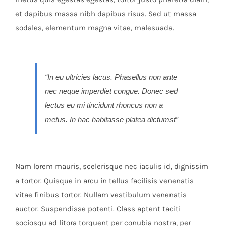
et dapibus massa nibh dapibus risus. Sed ut massa
sodales, elementum magna vitae, malesuada.
“In eu ultricies lacus. Phasellus non ante
nec neque imperdiet congue. Donec sed
lectus eu mi tincidunt rhoncus non a
metus. In hac habitasse platea dictumst”
Nam lorem mauris, scelerisque nec iaculis id, dignissim
a tortor. Quisque in arcu in tellus facilisis venenatis
vitae finibus tortor. Nullam vestibulum venenatis
auctor. Suspendisse potenti. Class aptent taciti
sociosqu ad litora torquent per conubia nostra, per