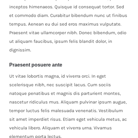
inceptos himenaeos. Quisque id consequat tortor. Sed
et commodo diam. Curabitur bibendum nunc ut finibus
tempus. Aenean eu dui sed eros maximus vulputate.
Praesent vitae ullamcorper nibh. Donec bibendum, odio
ut aliquam faucibus, ipsum felis blandit dolor, in
dignissim.
Praesent posuere ante
Ut vitae lobortis magna, id viverra orci. In eget
scelerisque nibh, nec suscipit lacus. Cum sociis
natoque penatibus et magnis dis parturient montes,
nascetur ridiculus mus. Aliquam pulvinar ipsum augue,
tempor luctus felis malesuada venenatis. Vestibulum
sit amet imperdiet risus. Etiam eget vehicula metus, ac
vehicula libero. Aliquam et viverra urna. Vivamus
elementum porta lectus.