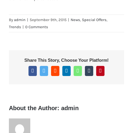
By
admin
|
September 9th, 2015
|
News
,
Special Offers
,
Trends
|
0 Comments
Share This Story, Choose Your Platform!
Facebook
Twitter
Reddit
LinkedIn
WhatsApp
Tumblr
Pinterest
About the Author:
admin